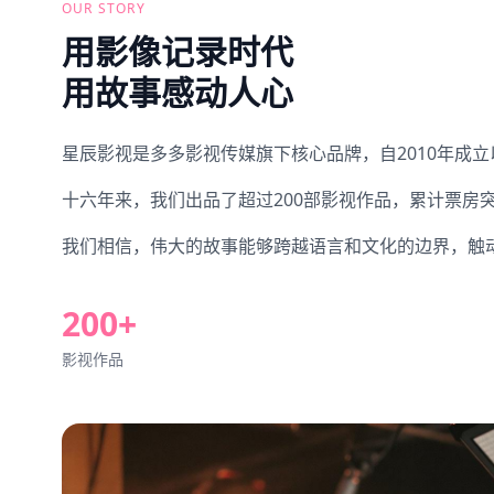
OUR STORY
引领中国影视行业新风向
用影像记录时代
用故事感动人心
星辰影视是多多影视传媒旗下核心品牌，自2010年成
十六年来，我们出品了超过200部影视作品，累计票房
我们相信，伟大的故事能够跨越语言和文化的边界，触
200+
影视作品