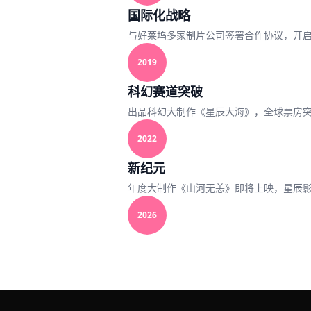
国际化战略
与好莱坞多家制片公司签署合作协议，开
2019
科幻赛道突破
出品科幻大制作《星辰大海》，全球票房突
2022
新纪元
年度大制作《山河无恙》即将上映，星辰
2026