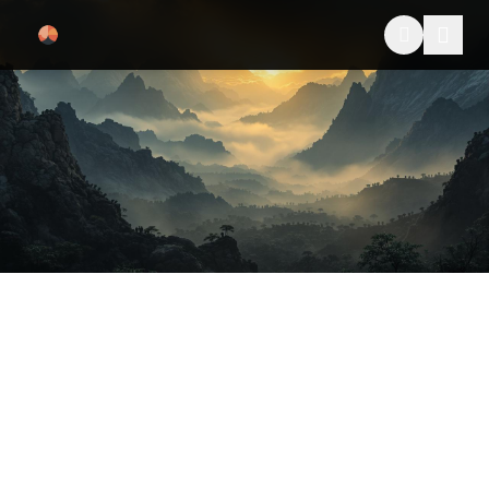
跳过导航
星辰影视