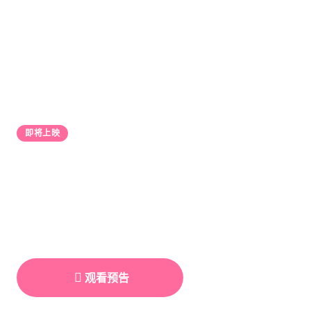
即将上映
山河无恙
2026年度最受期待史诗巨制
导演：林晓峰 | 主演：陈雨薇、张明远
观看预告