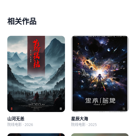
相关作品
山河无恙
星辰大海
院线电影 · 2026
院线电影 · 2025