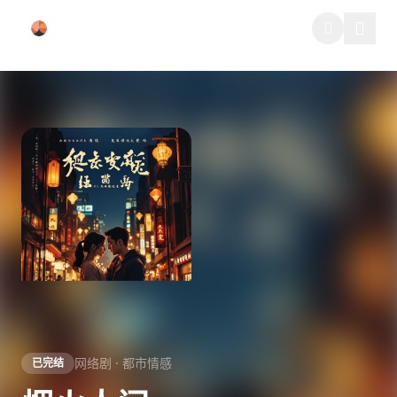
跳过导航
网络剧 · 都市情感
已完结