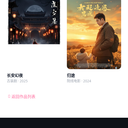
长安幻夜
归途
古装剧 · 2025
院线电影 · 2024
返回作品列表