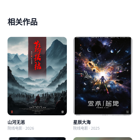
相关作品
山河无恙
星辰大海
院线电影 · 2026
院线电影 · 2025