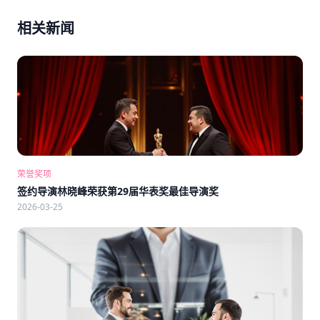
相关新闻
荣誉奖项
签约导演林晓峰荣获第29届华表奖最佳导演奖
2026-03-25