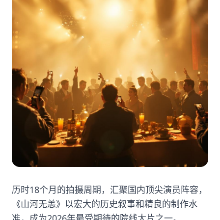
历时18个月的拍摄周期，汇聚国内顶尖演员阵容，
《山河无恙》以宏大的历史叙事和精良的制作水
准，成为2026年最受期待的院线大片之一。