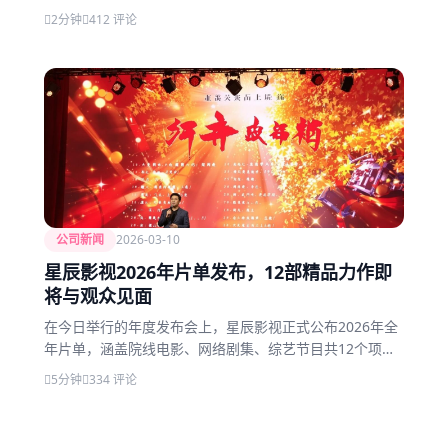
房最高的作品。
2分钟
412 评论
公司新闻
2026-03-10
星辰影视2026年片单发布，12部精品力作即
将与观众见面
在今日举行的年度发布会上，星辰影视正式公布2026年全
年片单，涵盖院线电影、网络剧集、综艺节目共12个项
目，总投资规模创历史新高。
5分钟
334 评论