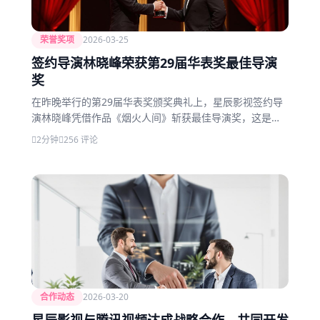
荣誉奖项
2026-03-25
签约导演林晓峰荣获第29届华表奖最佳导演
奖
在昨晚举行的第29届华表奖颁奖典礼上，星辰影视签约导
演林晓峰凭借作品《烟火人间》斩获最佳导演奖，这是公
司成立以来获得的最高荣誉。
2分钟
256 评论
合作动态
2026-03-20