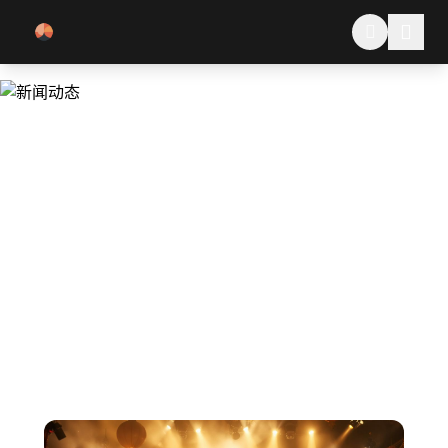
跳过导航
NEWS
新闻动态
实时掌握星辰影视最新资讯