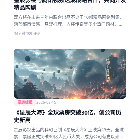
星辰影视与腾讯视频达成战略合作，共同开发
精品网剧
双方将在未来三年内联合出品不少于10部精品网络剧集，
涵盖都市情感、悬疑推理、古装传奇等多个热门题材，总
投资规模超过20亿元。
4分钟
89 评论
票房捷报
2026-03-15
《星辰大海》全球票房突破30亿，创公司历
史新高
星辰影视出品的科幻巨制《星辰大海》上映第45天，全球
累计票房正式突破30亿人民币大关，成为公司有史以来票