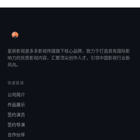
星辰影视是多多影视传媒旗下核心品牌，致力于打造具有国际影
响力的优质影视内容，汇聚顶尖创作人才，引领中国影视行业新
风向。
快速链接
公司简介
作品展示
签约演员
签约导演
合作伙伴