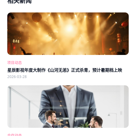
相关新闻
项目动态
星辰影视年度大制作《山河无恙》正式杀青，预计暑期档上映
2026-03-28
合作动态