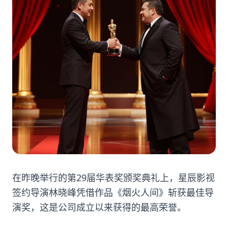
在昨晚举行的第29届华表奖颁奖典礼上，星辰影视
签约导演林晓峰凭借作品《烟火人间》斩获最佳导
演奖，这是公司成立以来获得的最高荣誉。