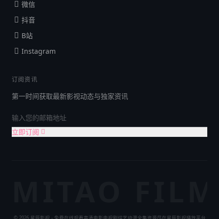
微信
抖音
B站
Instagram
订阅资讯
第一时间获取最新影视动态与独家资讯
立即订阅
MITAO FILM
© 2026 星辰影视 - 免费在线观看高清电影电视剧综艺动漫全集资源尽在星辰影视播放平台