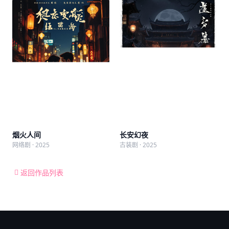
烟火人间
长安幻夜
网络剧 · 2025
古装剧 · 2025
返回作品列表