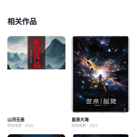
相关作品
山河无恙
星辰大海
院线电影 · 2026
院线电影 · 2025